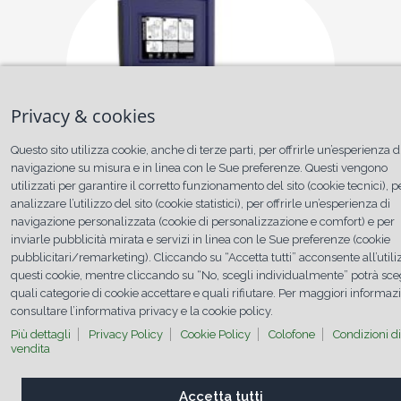
Privacy & cookies
Questo sito utilizza cookie, anche di terze parti, per offrirle un’esperienza d
navigazione su misura e in linea con le Sue preferenze. Questi vengono
utilizzati per garantire il corretto funzionamento del sito (cookie tecnici), p
analizzare l’utilizzo del sito (cookie statistici), per offrirle un’esperienza di
navigazione personalizzata (cookie di personalizzazione e comfort) e per
inviarle pubblicità mirata e servizi in linea con le Sue preferenze (cookie
pubblicitari/remarketing). Cliccando su “Accetta tutti” acconsente all’utili
questi cookie, mentre cliccando su “No, scegli individualmente” potrà sce
quali categorie di cookie accettare e quali rifiutare. Per maggiori informaz
consultare l’informativa privacy e la cookie policy.
Più dettagli
Privacy Policy
Cookie Policy
Colofone
Condizioni di
vendita
Come funziona?
Accetta tutti