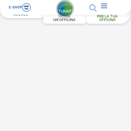
E-SHOP
PER IL TUO
VEICOLO
TROVA
PER LA TUA
UN'OFFICINA
OFFICINA