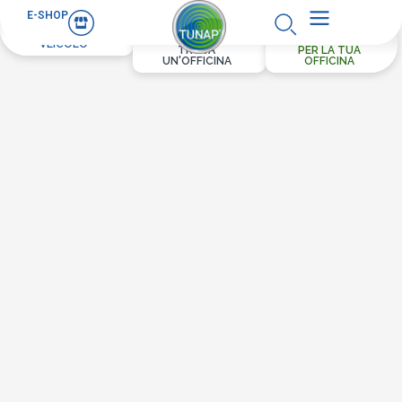
E-SHOP
PER IL TUO
VEICOLO
TROVA
PER LA TUA
UN'OFFICINA
OFFICINA