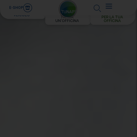
E-SHOP
PER IL TUO
VEICOLO
TROVA
PER LA TUA
UN'OFFICINA
OFFICINA