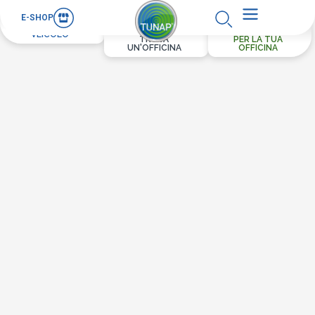
E-SHOP
PER IL TUO
VEICOLO
TROVA
PER LA TUA
UN'OFFICINA
OFFICINA